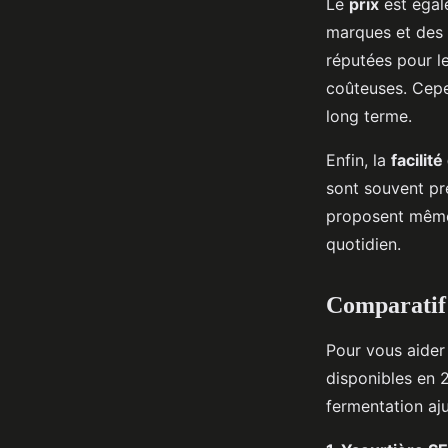
Le
prix
est égal
marques et des 
réputées pour le
coûteuses. Cepe
long terme.
Enfin, la
facilité
sont souvent pré
proposent mêm
quotidien.
Comparatif 
Pour vous aider 
disponibles en 
fermentation aju