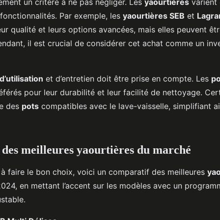
ement un critère à ne pas négliger. Les
yaourtières
varient 
fonctionnalités. Par exemple, les
yaourtières SEB
et
Lagra
ur qualité et leurs options avancées, mais elles peuvent êtr
ndant, il est crucial de considérer cet achat comme un inv
 d’utilisation
et d’entretien doit être prise en compte. Les
po
férés pour leur durabilité et leur facilité de nettoyage. Ce
e des
pots
compatibles avec le lave-vaisselle, simplifiant ai
des meilleures yaourtières du marché
à faire le bon choix, voici un comparatif des meilleures
yao
2024, en mettant l’accent sur les modèles avec un progra
stable.