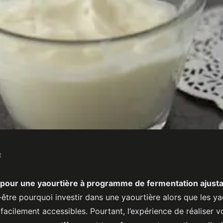
t
yaourtière avec
 pour une yaourtière à programme de fermentation ajusta
tre pourquoi investir dans une yaourtière alors que les ya
tation ajustable
acilement accessibles. Pourtant, l’expérience de réaliser v