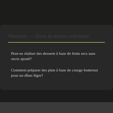
Minceur — Dans la même rubrique
Peut-on réaliser des desserts à base de fruits secs sans
sucre ajouté?
Comment préparer des plats à base de courge butternut
pour un dîner léger?