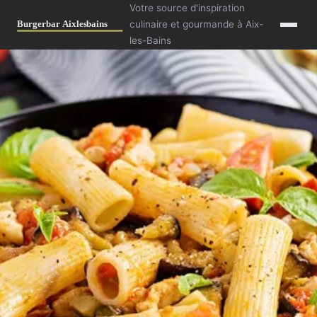
Votre source d'inspiration
culinaire et gourmande à Aix-
les-Bains