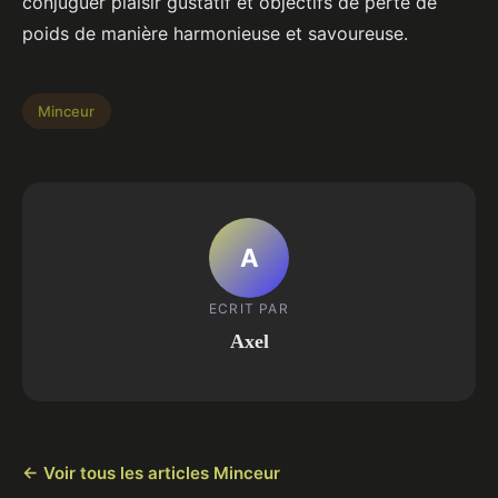
conjuguer plaisir gustatif et objectifs de perte de
poids de manière harmonieuse et savoureuse.
Minceur
A
ECRIT PAR
Axel
← Voir tous les articles Minceur