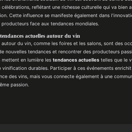
s célébrations, reflétant une richesse culturelle qui va bien 
ion. Cette influence se manifeste également dans l'innovati
s producteurs face aux tendances mondiales.
tendances actuelles autour du vin
autour du vin, comme les foires et les salons, sont des oc
de nouvelles tendances et rencontrer des producteurs pass
 mettent en lumière les
tendances actuelles
telles que le v
 vinification durables. Participer à ces événements enrichi
ance des vins, mais vous connecte également à une commu
même passion.