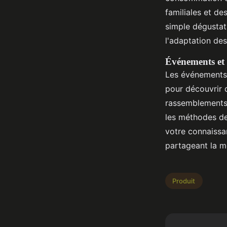
familiales et de
simple dégustat
l'adaptation de
Événements et 
Les événements 
pour découvrir 
rassemblements
les méthodes de
votre connaiss
partageant la 
Produit