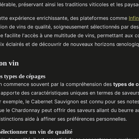
rable, préservant ainsi les traditions viticoles et les paysa
ette expérience enrichissante, des plateformes comme
Infin
tion de vins de qualité, soigneusement sélectionnés par des
ne facilite l'accès à une multitude de vins, permettant au
oix éclairés et de découvrir de nouveaux horizons œnologiq
on vin
 types de cépages
vin commence souvent par la compréhension des
types de 
pporte des caractéristiques uniques en termes de saveurs
ar exemple, le Cabernet Sauvignon est connu pour ses notes
que le Chardonnay peut offrir des saveurs allant du beurre 
stinctions aide à affiner ses préférences personnelles.
électionner un vin de qualité