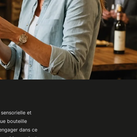
sensorielle et
ue bouteille
S'engager dans ce