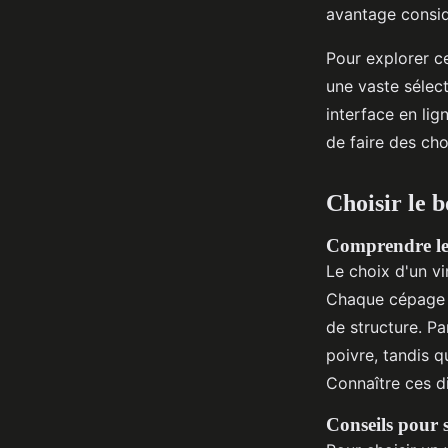
avantage considé
Pour explorer c
une vaste sélec
interface en lig
de faire des ch
Choisir le b
Comprendre les
Le choix d'un 
Chaque cépage a
de structure. P
poivre, tandis 
Connaître ces di
Conseils pour s