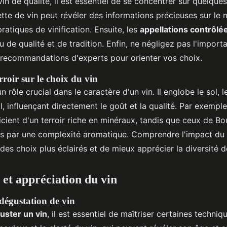
vin de qualité, il est essentiel de se concentrer sur quelque
ette de vin peut révéler des informations précieuses sur le m
ratiques de vinification. Ensuite, les
appellations contrôlé
u de qualité et de tradition. Enfin, ne négligez pas l'impor
s recommandations d'experts pour orienter vos choix.
roir sur le choix du vin
n rôle crucial dans le caractère d'un vin. Il englobe le sol, le
al, influençant directement le goût et la qualité. Par exemple
cient d'un terroir riche en minéraux, tandis que ceux de B
 par une complexité aromatique. Comprendre l'impact du t
des choix plus éclairés et de mieux apprécier la diversité d
 et appréciation du vin
dégustation de vin
uster un vin
, il est essentiel de maîtriser certaines tech