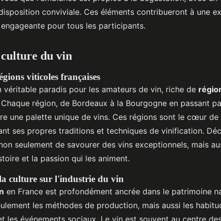
disposition conviviale. Ces éléments contribueront à une e
 engageante pour tous les participants.
 culture du vin
égions viticoles françaises
 véritable paradis pour les amateurs de vin, riche de
région
Chaque région, de Bordeaux à la Bourgogne en passant pa
e une palette unique de vins. Ces régions sont le cœur de
nt ses propres traditions et techniques de vinification. Dé
 non seulement de savourer des vins exceptionnels, mais au
toire et la passion qui les animent.
la culture sur l'industrie du vin
in
en France est profondément ancrée dans le patrimoine nat
eulement les méthodes de production, mais aussi les habit
 les événements sociaux. Le vin est souvent au centre des